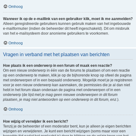
Omhoog
Wanneer ik op de e-maillink van een gebruiker klik, moet ik me aanmelden?
Alleen geregistreerde gebruikers kunnen gebruik maken van het ingebouwde
e-mailformulier (indien de beheerder dit heeft ingeschakeld). Dit om misbruik
van het e-mailsysteem door anonieme gebruikers te voorkomen.
Omhoog
Vragen in verband met het plaatsen van berichten
Hoe plaats ik een onderwerp in een forum of maak een reactie?
Om een nieuw onderwerp in één van de forums te plaatsen of om een reactie
op een onderwerp te maken, klik je op de bijhorende knop op ofwel de pagina
met onderwerpen of in een bepaald onderwerp. Mogelijk moet je je registreren
voor je een nieuw onderwerp kan aanmaken, de permissies die je al dan niet
hebt in het forum staan onderaan de pagina met onderwerpen of in een
onderwerp (de lijst met
je mag geen nieuwe onderwerpen in dit forum
plaatsen, je mag niet antwoorden op een onderwerp in dit forum, enz.
).
Omhoog
Hoe wijzig of verwijder ik een bericht?
Tenzij je de beheerder of een moderator bent, kun je alleen je eigen berichten
wijzigen en verwijderen. Je kunt een bericht wijzigen (soms maar voor een