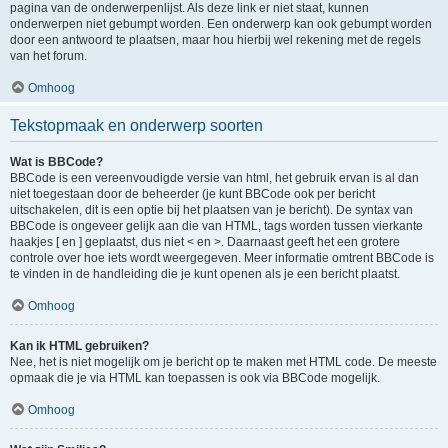
pagina van de onderwerpenlijst. Als deze link er niet staat, kunnen
onderwerpen niet gebumpt worden. Een onderwerp kan ook gebumpt worden
door een antwoord te plaatsen, maar hou hierbij wel rekening met de regels
van het forum.
Omhoog
Tekstopmaak en onderwerp soorten
Wat is BBCode?
BBCode is een vereenvoudigde versie van html, het gebruik ervan is al dan
niet toegestaan door de beheerder (je kunt BBCode ook per bericht
uitschakelen, dit is een optie bij het plaatsen van je bericht). De syntax van
BBCode is ongeveer gelijk aan die van HTML, tags worden tussen vierkante
haakjes [ en ] geplaatst, dus niet < en >. Daarnaast geeft het een grotere
controle over hoe iets wordt weergegeven. Meer informatie omtrent BBCode is
te vinden in de handleiding die je kunt openen als je een bericht plaatst.
Omhoog
Kan ik HTML gebruiken?
Nee, het is niet mogelijk om je bericht op te maken met HTML code. De meeste
opmaak die je via HTML kan toepassen is ook via BBCode mogelijk.
Omhoog