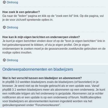
Omhoog
Hoe zoek ik een gebruiker?
Ga naar de "leden" pagina en klik op de "zoek een lid" link. Op die pagina, vul
je de voor zichzelf sprekende opties in.
Omhoog
Hoe kan ik mijn eigen berichten en onderwerpen vinden?
Je kunt je eigen berichten vinden door of op de "toon je eigen berichten" link in
het gebruikerspaneel te klikken, of via je eigen profiel. Om je eigen
onderwerpen te zoeken moet je de geavanceerde zoekfunctie gebruiken en de
nodige opties invullen.
Omhoog
Onderwerpabonnementen en bladwijzers
Wat is het verschil tussen een bladwijzer en abonnement?
In phpBB 3.0 werkten bladwijzers zoals de bladwijzers (of favorieten) in je
browser. Je werd niet op de hoogte gebracht als er een update was. Vanaf
phpBB 3.1 werken bladwijzers meer als abonneren op een onderwerp. Je kunt
een notificatie krijgen als het onderwerp is geüpdate. Abonneren zal je echter
notificeren als er een update is op een onderwerp of forum. Notificatieopties
voor bladwijzers en abonnementen kunnen ingesteld worden via het
gebruikerspaneel onder “Forumvoorkeuren”.