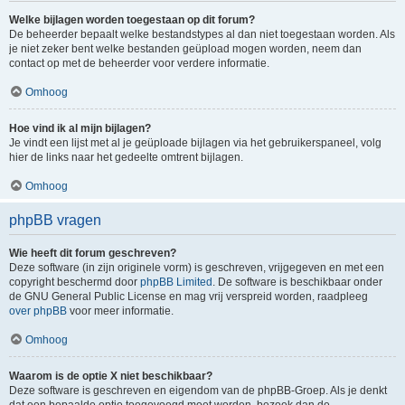
Welke bijlagen worden toegestaan op dit forum?
De beheerder bepaalt welke bestandstypes al dan niet toegestaan worden. Als
je niet zeker bent welke bestanden geüpload mogen worden, neem dan
contact op met de beheerder voor verdere informatie.
Omhoog
Hoe vind ik al mijn bijlagen?
Je vindt een lijst met al je geüploade bijlagen via het gebruikerspaneel, volg
hier de links naar het gedeelte omtrent bijlagen.
Omhoog
phpBB vragen
Wie heeft dit forum geschreven?
Deze software (in zijn originele vorm) is geschreven, vrijgegeven en met een
copyright beschermd door
phpBB Limited
. De software is beschikbaar onder
de GNU General Public License en mag vrij verspreid worden, raadpleeg
over phpBB
voor meer informatie.
Omhoog
Waarom is de optie X niet beschikbaar?
Deze software is geschreven en eigendom van de phpBB-Groep. Als je denkt