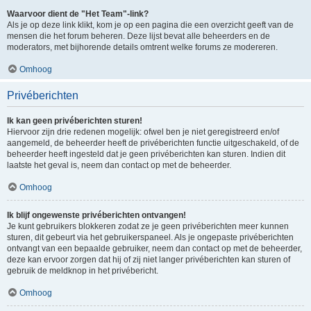
Waarvoor dient de "Het Team"-link?
Als je op deze link klikt, kom je op een pagina die een overzicht geeft van de
mensen die het forum beheren. Deze lijst bevat alle beheerders en de
moderators, met bijhorende details omtrent welke forums ze modereren.
Omhoog
Privéberichten
Ik kan geen privéberichten sturen!
Hiervoor zijn drie redenen mogelijk: ofwel ben je niet geregistreerd en/of
aangemeld, de beheerder heeft de privéberichten functie uitgeschakeld, of de
beheerder heeft ingesteld dat je geen privéberichten kan sturen. Indien dit
laatste het geval is, neem dan contact op met de beheerder.
Omhoog
Ik blijf ongewenste privéberichten ontvangen!
Je kunt gebruikers blokkeren zodat ze je geen privéberichten meer kunnen
sturen, dit gebeurt via het gebruikerspaneel. Als je ongepaste privéberichten
ontvangt van een bepaalde gebruiker, neem dan contact op met de beheerder,
deze kan ervoor zorgen dat hij of zij niet langer privéberichten kan sturen of
gebruik de meldknop in het privébericht.
Omhoog