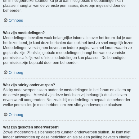
en in het gebruikerspaneel. Of je al dan niet globale mededelingen kan
plaatsen hangt af van de vereiste permissies, deze zijn ingesteld door de
beheerder.
Omhoog
Wat zijn mededelingen?
Mededelingen bevatten vaak belangrijke informatie over het forum dat je aan
het lezen bent, je kunt deze berichten dan ook het best zo snel mogelijk lezen.
Mededelingen verschijnen bovenaan iedere pagina van het forum waarin ze
geplaatst zijn. Zoals bij globale mededelingen, hangt het van de vereiste
permissies af of je wel of niet mededelingen kan plaatsen. De benodigde
permissies zijn bepaald door een beheerder.
Omhoog
Wat zijn sticky onderwerpen?
Sticky onderwerpen staan onder de mededelingen in het forum en alleen op
de eerste pagina. Meestal zijn deze berichten vrij belangrijk dus het lezen
ervan wordt aangeraden. Net zoals bij mededelingen bepaalt de beheerder
welke permissies je moet hebben om een sticky onderwerp te plaatsen.
Omhoog
Wat zijn gesloten onderwerpen?
Zowel moderators als beheerders kunnen onderwerpen sluiten. Je kunt niet
langer antwoorden op deze berichten en als ze een peiling bevatten eindigt