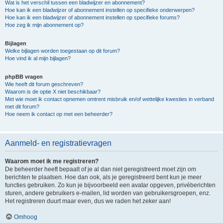
Wat is het verschil tussen een bladwijzer en abonnement?
Hoe kan ik een bladwijzer of abonnement instellen op specifieke onderwerpen?
Hoe kan ik een bladwijzer of abonnement instellen op specifieke forums?
Hoe zeg ik mijn abonnement op?
Bijlagen
Welke bijlagen worden toegestaan op dit forum?
Hoe vind ik al mijn bijlagen?
phpBB vragen
Wie heeft dit forum geschreven?
Waarom is de optie X niet beschikbaar?
Met wie moet ik contact opnemen omtrent misbruik en/of wettelijke kwesties in verband
met dit forum?
Hoe neem ik contact op met een beheerder?
Aanmeld- en registratievragen
Waarom moet ik me registreren?
De beheerder heeft bepaalt of je al dan niet geregistreerd moet zijn om
berichten te plaatsen. Hoe dan ook, als je geregistreerd bent kun je meer
functies gebruiken. Zo kun je bijvoorbeeld een avatar opgeven, privéberichten
sturen, andere gebruikers e-mailen, lid worden van gebruikersgroepen, enz.
Het registreren duurt maar even, dus we raden het zeker aan!
Omhoog