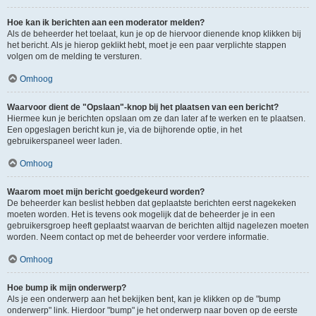
Hoe kan ik berichten aan een moderator melden?
Als de beheerder het toelaat, kun je op de hiervoor dienende knop klikken bij
het bericht. Als je hierop geklikt hebt, moet je een paar verplichte stappen
volgen om de melding te versturen.
Omhoog
Waarvoor dient de "Opslaan"-knop bij het plaatsen van een bericht?
Hiermee kun je berichten opslaan om ze dan later af te werken en te plaatsen.
Een opgeslagen bericht kun je, via de bijhorende optie, in het
gebruikerspaneel weer laden.
Omhoog
Waarom moet mijn bericht goedgekeurd worden?
De beheerder kan beslist hebben dat geplaatste berichten eerst nagekeken
moeten worden. Het is tevens ook mogelijk dat de beheerder je in een
gebruikersgroep heeft geplaatst waarvan de berichten altijd nagelezen moeten
worden. Neem contact op met de beheerder voor verdere informatie.
Omhoog
Hoe bump ik mijn onderwerp?
Als je een onderwerp aan het bekijken bent, kan je klikken op de "bump
onderwerp" link. Hierdoor "bump" je het onderwerp naar boven op de eerste