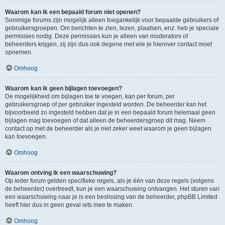
Waarom kan ik een bepaald forum niet openen?
Sommige forums zijn mogelijk alleen toegankelijk voor bepaalde gebruikers of
gebruikersgroepen. Om berichten te zien, lezen, plaatsen, enz. heb je speciale
permissies nodig. Deze permissies kun je alleen van moderators of
beheerders krijgen, zij zijn dus ook degene met wie je hierover contact moet
opnemen.
Omhoog
Waarom kan ik geen bijlagen toevoegen?
De mogelijkheid om bijlagen toe te voegen, kan per forum, per
gebruikersgroep of per gebruiker ingesteld worden. De beheerder kan het
bijvoorbeeld zo ingesteld hebben dat je in een bepaald forum helemaal geen
bijlagen mag toevoegen of dat alleen de beheerdersgroep dit mag. Neem
contact op met de beheerder als je niet zeker weet waarom je geen bijlagen
kan toevoegen.
Omhoog
Waarom ontving ik een waarschuwing?
Op ieder forum gelden specifieke regels, als je één van deze regels (volgens
de beheerder) overtreedt, kun je een waarschuwing ontvangen. Het sturen van
een waarschuwing naar je is een beslissing van de beheerder, phpBB Limited
heeft hier dus in geen geval iets mee te maken.
Omhoog