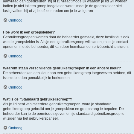
aanvraag dan goedkeuren, hij of zij vraagt mogelijk waarom je lid wil worden.
Indien je niet tot een groep toegelaten wordt, moet je de groepsleider niet
lastig vallen, hij of zij heeft een reden om je te weigeren.
Omhoog
Hoe word ik een groepsleider?
Gebruikersgroepen worden door de beheerder gemaakt, deze beslist dus ook
wie de groepsleider is. Als je een gebruikersgroep wil starten, moet je contact
opnemen met de beheerder, dit kan door hem/haar een privébericht te sturen.
Omhoog
Waarom staan verschillende gebruikersgroepen in een andere kleur?
De beheerder kan een kleur aan een gebruikersgroep toegewezen hebben, dit
is om de leden gemakkelijk te herkennen.
Omhoog
Wat is de "Standaard gebruikersgroep"?
Als je lid bent van meerdere gebruikersgroepen, word je standaard
gebruikersgroep gebruikt om je groepskleur en groepsrang te bepalen. De
beheerder kan je de permissies geven om je standaard gebruikersgroep te
wijzigen via het gebruikerspaneel.
Omhoog