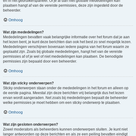
en in het gebruikerspaneel. Of je al dan niet globale mededelingen kan
plaatsen hangt af van de vereiste permissies, deze zijn ingesteld door de
beheerder.
Omhoog
Wat zijn mededelingen?
Mededelingen bevatten vaak belangrijke informatie over het forum dat je aan
het lezen bent, je kunt deze berichten dan ook het best zo snel mogelijk lezen.
Mededelingen verschijnen bovenaan iedere pagina van het forum waarin ze
geplaatst zijn. Zoals bij globale mededelingen, hangt het van de vereiste
permissies af of je wel of niet mededelingen kan plaatsen. De benodigde
permissies zijn bepaald door een beheerder.
Omhoog
Wat zijn sticky onderwerpen?
Sticky onderwerpen staan onder de mededelingen in het forum en alleen op
de eerste pagina. Meestal zijn deze berichten vrij belangrijk dus het lezen
ervan wordt aangeraden. Net zoals bij mededelingen bepaalt de beheerder
welke permissies je moet hebben om een sticky onderwerp te plaatsen.
Omhoog
Wat zijn gesloten onderwerpen?
Zowel moderators als beheerders kunnen onderwerpen sluiten. Je kunt niet
langer antwoorden op deze berichten en als ze een peiling bevatten eindigt