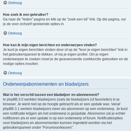
Omhoog
Hoe zoek ik een gebruiker?
Ga naar de "leden" pagina en klik op de "zoek een lid" link. Op die pagina, vul
je de voor zichzelf sprekende opties in.
Omhoog
Hoe kan ik mijn eigen berichten en onderwerpen vinden?
Je kunt je eigen berichten vinden door of op de "toon je eigen berichten" link in
het gebruikerspaneel te klikken, of via je eigen profiel. Om je eigen
onderwerpen te zoeken moet je de geavanceerde zoekfunctie gebruiken en de
nodige opties invullen.
Omhoog
Onderwerpabonnementen en bladwijzers
Wat is het verschil tussen een bladwijzer en abonnement?
In phpBB 3.0 werkten bladwijzers zoals de bladwijzers (of favorieten) in je
browser. Je werd niet op de hoogte gebracht als er een update was. Vanaf
phpBB 3.1 werken bladwijzers meer als abonneren op een onderwerp. Je kunt
een notificatie krijgen als het onderwerp is geüpdate. Abonneren zal je echter
notificeren als er een update is op een onderwerp of forum. Notificatieopties
voor bladwijzers en abonnementen kunnen ingesteld worden via het
gebruikerspaneel onder “Forumvoorkeuren”.