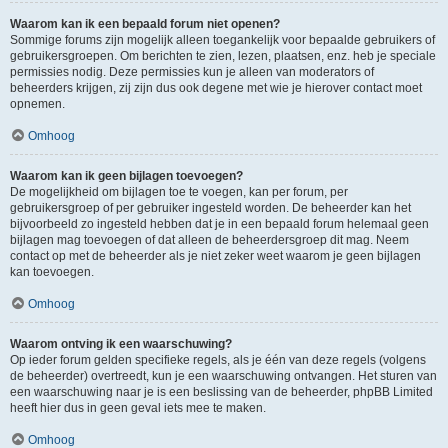
Waarom kan ik een bepaald forum niet openen?
Sommige forums zijn mogelijk alleen toegankelijk voor bepaalde gebruikers of
gebruikersgroepen. Om berichten te zien, lezen, plaatsen, enz. heb je speciale
permissies nodig. Deze permissies kun je alleen van moderators of
beheerders krijgen, zij zijn dus ook degene met wie je hierover contact moet
opnemen.
Omhoog
Waarom kan ik geen bijlagen toevoegen?
De mogelijkheid om bijlagen toe te voegen, kan per forum, per
gebruikersgroep of per gebruiker ingesteld worden. De beheerder kan het
bijvoorbeeld zo ingesteld hebben dat je in een bepaald forum helemaal geen
bijlagen mag toevoegen of dat alleen de beheerdersgroep dit mag. Neem
contact op met de beheerder als je niet zeker weet waarom je geen bijlagen
kan toevoegen.
Omhoog
Waarom ontving ik een waarschuwing?
Op ieder forum gelden specifieke regels, als je één van deze regels (volgens
de beheerder) overtreedt, kun je een waarschuwing ontvangen. Het sturen van
een waarschuwing naar je is een beslissing van de beheerder, phpBB Limited
heeft hier dus in geen geval iets mee te maken.
Omhoog