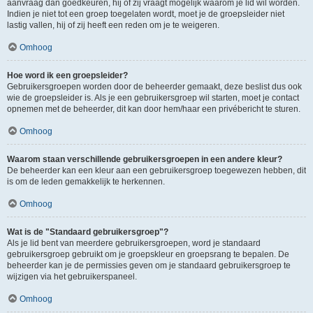
aanvraag dan goedkeuren, hij of zij vraagt mogelijk waarom je lid wil worden.
Indien je niet tot een groep toegelaten wordt, moet je de groepsleider niet
lastig vallen, hij of zij heeft een reden om je te weigeren.
Omhoog
Hoe word ik een groepsleider?
Gebruikersgroepen worden door de beheerder gemaakt, deze beslist dus ook
wie de groepsleider is. Als je een gebruikersgroep wil starten, moet je contact
opnemen met de beheerder, dit kan door hem/haar een privébericht te sturen.
Omhoog
Waarom staan verschillende gebruikersgroepen in een andere kleur?
De beheerder kan een kleur aan een gebruikersgroep toegewezen hebben, dit
is om de leden gemakkelijk te herkennen.
Omhoog
Wat is de "Standaard gebruikersgroep"?
Als je lid bent van meerdere gebruikersgroepen, word je standaard
gebruikersgroep gebruikt om je groepskleur en groepsrang te bepalen. De
beheerder kan je de permissies geven om je standaard gebruikersgroep te
wijzigen via het gebruikerspaneel.
Omhoog