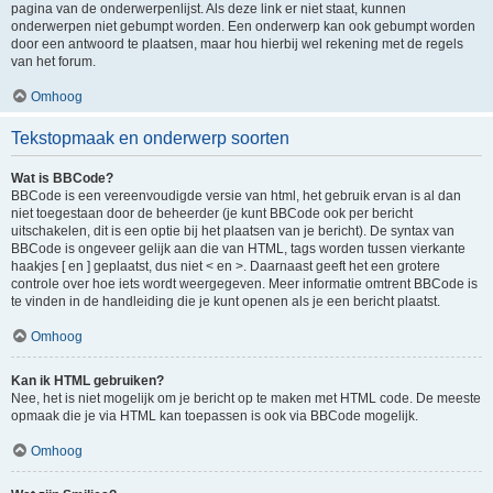
pagina van de onderwerpenlijst. Als deze link er niet staat, kunnen
onderwerpen niet gebumpt worden. Een onderwerp kan ook gebumpt worden
door een antwoord te plaatsen, maar hou hierbij wel rekening met de regels
van het forum.
Omhoog
Tekstopmaak en onderwerp soorten
Wat is BBCode?
BBCode is een vereenvoudigde versie van html, het gebruik ervan is al dan
niet toegestaan door de beheerder (je kunt BBCode ook per bericht
uitschakelen, dit is een optie bij het plaatsen van je bericht). De syntax van
BBCode is ongeveer gelijk aan die van HTML, tags worden tussen vierkante
haakjes [ en ] geplaatst, dus niet < en >. Daarnaast geeft het een grotere
controle over hoe iets wordt weergegeven. Meer informatie omtrent BBCode is
te vinden in de handleiding die je kunt openen als je een bericht plaatst.
Omhoog
Kan ik HTML gebruiken?
Nee, het is niet mogelijk om je bericht op te maken met HTML code. De meeste
opmaak die je via HTML kan toepassen is ook via BBCode mogelijk.
Omhoog