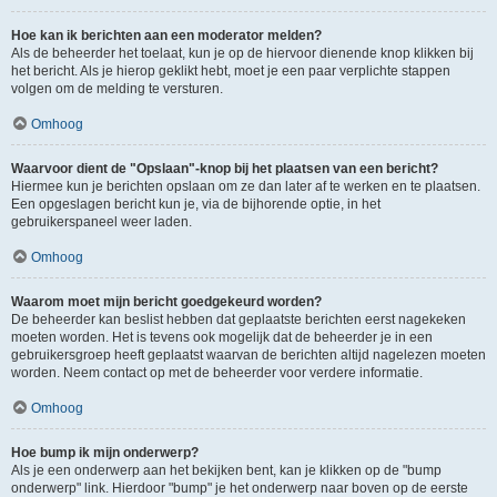
Hoe kan ik berichten aan een moderator melden?
Als de beheerder het toelaat, kun je op de hiervoor dienende knop klikken bij
het bericht. Als je hierop geklikt hebt, moet je een paar verplichte stappen
volgen om de melding te versturen.
Omhoog
Waarvoor dient de "Opslaan"-knop bij het plaatsen van een bericht?
Hiermee kun je berichten opslaan om ze dan later af te werken en te plaatsen.
Een opgeslagen bericht kun je, via de bijhorende optie, in het
gebruikerspaneel weer laden.
Omhoog
Waarom moet mijn bericht goedgekeurd worden?
De beheerder kan beslist hebben dat geplaatste berichten eerst nagekeken
moeten worden. Het is tevens ook mogelijk dat de beheerder je in een
gebruikersgroep heeft geplaatst waarvan de berichten altijd nagelezen moeten
worden. Neem contact op met de beheerder voor verdere informatie.
Omhoog
Hoe bump ik mijn onderwerp?
Als je een onderwerp aan het bekijken bent, kan je klikken op de "bump
onderwerp" link. Hierdoor "bump" je het onderwerp naar boven op de eerste