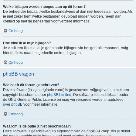
Welke bijlagen worden toegestaan op dit forum?
De beheerder bepaalt welke bestandstypes al dan niet toegestaan worden. Als
je niet zeker bent welke bestanden geüpload mogen worden, neem dan
contact op met de beheerder voor verdere informatie.
Omhoog
Hoe vind ik al mijn bijlagen?
Je vindt een lijst met al je geüploade bijlagen via het gebruikerspaneel, volg
hier de links naar het gedeelte omtrent bijlagen.
Omhoog
phpBB vragen
Wie heeft dit forum geschreven?
Deze software (in zijn originele vorm) is geschreven, vrijgegeven en met een
copyright beschermd door
phpBB Limited
. De software is beschikbaar onder
de GNU General Public License en mag vrij verspreid worden, raadpleeg
over phpBB
voor meer informatie.
Omhoog
Waarom is de optie X niet beschikbaar?
Deze software is geschreven en eigendom van de phpBB-Groep. Als je denkt