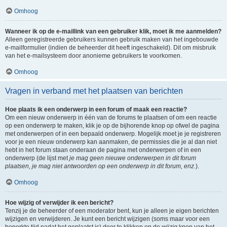
Omhoog
Wanneer ik op de e-maillink van een gebruiker klik, moet ik me aanmelden?
Alleen geregistreerde gebruikers kunnen gebruik maken van het ingebouwde
e-mailformulier (indien de beheerder dit heeft ingeschakeld). Dit om misbruik
van het e-mailsysteem door anonieme gebruikers te voorkomen.
Omhoog
Vragen in verband met het plaatsen van berichten
Hoe plaats ik een onderwerp in een forum of maak een reactie?
Om een nieuw onderwerp in één van de forums te plaatsen of om een reactie
op een onderwerp te maken, klik je op de bijhorende knop op ofwel de pagina
met onderwerpen of in een bepaald onderwerp. Mogelijk moet je je registreren
voor je een nieuw onderwerp kan aanmaken, de permissies die je al dan niet
hebt in het forum staan onderaan de pagina met onderwerpen of in een
onderwerp (de lijst met
je mag geen nieuwe onderwerpen in dit forum
plaatsen, je mag niet antwoorden op een onderwerp in dit forum, enz.
).
Omhoog
Hoe wijzig of verwijder ik een bericht?
Tenzij je de beheerder of een moderator bent, kun je alleen je eigen berichten
wijzigen en verwijderen. Je kunt een bericht wijzigen (soms maar voor een