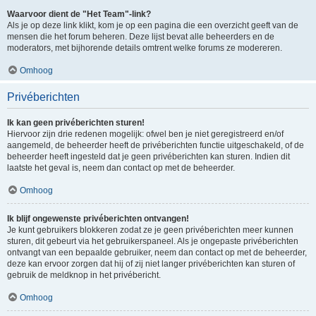
Waarvoor dient de "Het Team"-link?
Als je op deze link klikt, kom je op een pagina die een overzicht geeft van de
mensen die het forum beheren. Deze lijst bevat alle beheerders en de
moderators, met bijhorende details omtrent welke forums ze modereren.
Omhoog
Privéberichten
Ik kan geen privéberichten sturen!
Hiervoor zijn drie redenen mogelijk: ofwel ben je niet geregistreerd en/of
aangemeld, de beheerder heeft de privéberichten functie uitgeschakeld, of de
beheerder heeft ingesteld dat je geen privéberichten kan sturen. Indien dit
laatste het geval is, neem dan contact op met de beheerder.
Omhoog
Ik blijf ongewenste privéberichten ontvangen!
Je kunt gebruikers blokkeren zodat ze je geen privéberichten meer kunnen
sturen, dit gebeurt via het gebruikerspaneel. Als je ongepaste privéberichten
ontvangt van een bepaalde gebruiker, neem dan contact op met de beheerder,
deze kan ervoor zorgen dat hij of zij niet langer privéberichten kan sturen of
gebruik de meldknop in het privébericht.
Omhoog