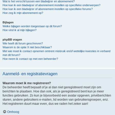
Wat is het verschil tussen een bladwijzer en abonnement?
Hoe kan ik een bladwijzer of abonnement instellen op specifieke onderwerpen?
Hoe kan ik een bladwijzer of abonnement instellen op specifieke forums?
Hoe zeg ik mijn abonnement op?
Bijlagen
Welke bijlagen worden toegestaan op dit forum?
Hoe vind ik al mijn bijlagen?
phpBB vragen
Wie heeft dit forum geschreven?
Waarom is de optie X niet beschikbaar?
Met wie moet ik contact opnemen omtrent misbruik en/of wettelijke kwesties in verband
met dit forum?
Hoe neem ik contact op met een beheerder?
Aanmeld- en registratievragen
Waarom moet ik me registreren?
De beheerder heeft bepaalt of je al dan niet geregistreerd moet zijn om
berichten te plaatsen. Hoe dan ook, als je geregistreerd bent kun je meer
functies gebruiken. Zo kun je bijvoorbeeld een avatar opgeven, privéberichten
sturen, andere gebruikers e-mailen, lid worden van gebruikersgroepen, enz.
Het registreren duurt maar even, dus we raden het zeker aan!
Omhoog