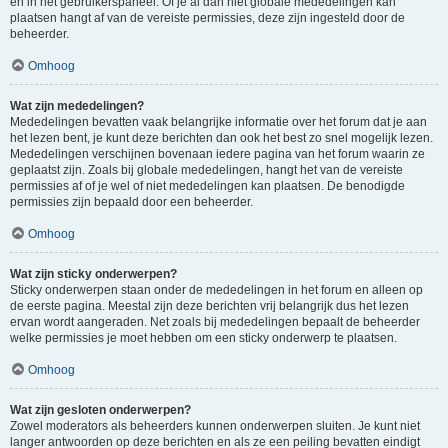
en in het gebruikerspaneel. Of je al dan niet globale mededelingen kan
plaatsen hangt af van de vereiste permissies, deze zijn ingesteld door de
beheerder.
Omhoog
Wat zijn mededelingen?
Mededelingen bevatten vaak belangrijke informatie over het forum dat je aan
het lezen bent, je kunt deze berichten dan ook het best zo snel mogelijk lezen.
Mededelingen verschijnen bovenaan iedere pagina van het forum waarin ze
geplaatst zijn. Zoals bij globale mededelingen, hangt het van de vereiste
permissies af of je wel of niet mededelingen kan plaatsen. De benodigde
permissies zijn bepaald door een beheerder.
Omhoog
Wat zijn sticky onderwerpen?
Sticky onderwerpen staan onder de mededelingen in het forum en alleen op
de eerste pagina. Meestal zijn deze berichten vrij belangrijk dus het lezen
ervan wordt aangeraden. Net zoals bij mededelingen bepaalt de beheerder
welke permissies je moet hebben om een sticky onderwerp te plaatsen.
Omhoog
Wat zijn gesloten onderwerpen?
Zowel moderators als beheerders kunnen onderwerpen sluiten. Je kunt niet
langer antwoorden op deze berichten en als ze een peiling bevatten eindigt