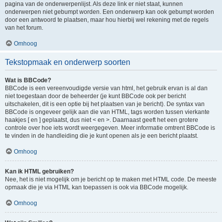
pagina van de onderwerpenlijst. Als deze link er niet staat, kunnen
onderwerpen niet gebumpt worden. Een onderwerp kan ook gebumpt worden
door een antwoord te plaatsen, maar hou hierbij wel rekening met de regels
van het forum.
Omhoog
Tekstopmaak en onderwerp soorten
Wat is BBCode?
BBCode is een vereenvoudigde versie van html, het gebruik ervan is al dan
niet toegestaan door de beheerder (je kunt BBCode ook per bericht
uitschakelen, dit is een optie bij het plaatsen van je bericht). De syntax van
BBCode is ongeveer gelijk aan die van HTML, tags worden tussen vierkante
haakjes [ en ] geplaatst, dus niet < en >. Daarnaast geeft het een grotere
controle over hoe iets wordt weergegeven. Meer informatie omtrent BBCode is
te vinden in de handleiding die je kunt openen als je een bericht plaatst.
Omhoog
Kan ik HTML gebruiken?
Nee, het is niet mogelijk om je bericht op te maken met HTML code. De meeste
opmaak die je via HTML kan toepassen is ook via BBCode mogelijk.
Omhoog