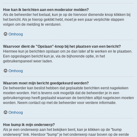
Hoe kan ik berichten aan een moderator melden?
Als de beheerder het toelaat, kun je op de hiervoor dienende knop klikken bij
het bericht. Als je hierop geklikt hebt, moet je een paar verplichte stappen
volgen om de melding te versturen.
Omhoog
Waarvoor dient de "Opslaan"-knop bij het plaatsen van een bericht?
Hiermee kun je berichten opslaan om ze dan later af te werken en te plaatsen.
Een opgeslagen bericht kun je, via de bijhorende optie, in het
gebruikerspaneel weer laden.
Omhoog
Waarom moet mijn bericht goedgekeurd worden?
De beheerder kan beslist hebben dat geplaatste berichten eerst nagekeken
moeten worden. Het is tevens ook mogelijk dat de beheerder je in een
gebruikersgroep heeft geplaatst waarvan de berichten altijd nagelezen moeten
worden. Neem contact op met de beheerder voor verdere informatie.
Omhoog
Hoe bump ik mijn onderwerp?
Als je een onderwerp aan het bekijken bent, kan je klikken op de "bump
onderwerp" link. Hierdoor "bump" je het onderwerp naar boven op de eerste