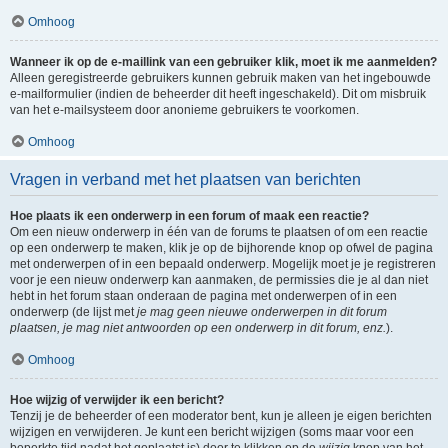
Omhoog
Wanneer ik op de e-maillink van een gebruiker klik, moet ik me aanmelden?
Alleen geregistreerde gebruikers kunnen gebruik maken van het ingebouwde
e-mailformulier (indien de beheerder dit heeft ingeschakeld). Dit om misbruik
van het e-mailsysteem door anonieme gebruikers te voorkomen.
Omhoog
Vragen in verband met het plaatsen van berichten
Hoe plaats ik een onderwerp in een forum of maak een reactie?
Om een nieuw onderwerp in één van de forums te plaatsen of om een reactie
op een onderwerp te maken, klik je op de bijhorende knop op ofwel de pagina
met onderwerpen of in een bepaald onderwerp. Mogelijk moet je je registreren
voor je een nieuw onderwerp kan aanmaken, de permissies die je al dan niet
hebt in het forum staan onderaan de pagina met onderwerpen of in een
onderwerp (de lijst met
je mag geen nieuwe onderwerpen in dit forum
plaatsen, je mag niet antwoorden op een onderwerp in dit forum, enz.
).
Omhoog
Hoe wijzig of verwijder ik een bericht?
Tenzij je de beheerder of een moderator bent, kun je alleen je eigen berichten
wijzigen en verwijderen. Je kunt een bericht wijzigen (soms maar voor een