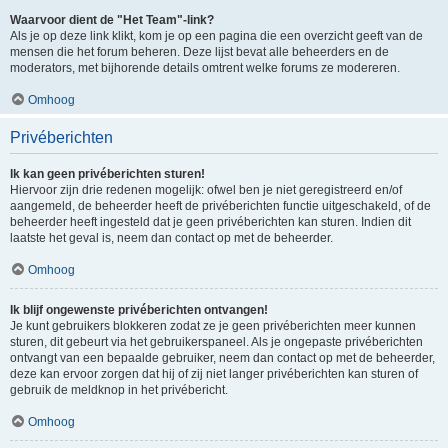
Waarvoor dient de "Het Team"-link?
Als je op deze link klikt, kom je op een pagina die een overzicht geeft van de
mensen die het forum beheren. Deze lijst bevat alle beheerders en de
moderators, met bijhorende details omtrent welke forums ze modereren.
Omhoog
Privéberichten
Ik kan geen privéberichten sturen!
Hiervoor zijn drie redenen mogelijk: ofwel ben je niet geregistreerd en/of
aangemeld, de beheerder heeft de privéberichten functie uitgeschakeld, of de
beheerder heeft ingesteld dat je geen privéberichten kan sturen. Indien dit
laatste het geval is, neem dan contact op met de beheerder.
Omhoog
Ik blijf ongewenste privéberichten ontvangen!
Je kunt gebruikers blokkeren zodat ze je geen privéberichten meer kunnen
sturen, dit gebeurt via het gebruikerspaneel. Als je ongepaste privéberichten
ontvangt van een bepaalde gebruiker, neem dan contact op met de beheerder,
deze kan ervoor zorgen dat hij of zij niet langer privéberichten kan sturen of
gebruik de meldknop in het privébericht.
Omhoog