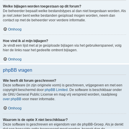
Welke bijlagen worden toegestaan op dit forum?
De beheerder bepaalt welke bestandstypes al dan niet toegestaan worden. Als
je niet zeker bent welke bestanden geüpload mogen worden, neem dan
contact op met de beheerder voor verdere informatie.
Omhoog
Hoe vind ik al mijn bijlagen?
Je vindt een lijst met al je geüploade bijlagen via het gebruikerspaneel, volg
hier de links naar het gedeelte omtrent bijlagen.
Omhoog
phpBB vragen
Wie heeft dit forum geschreven?
Deze software (in zijn originele vorm) is geschreven, vrijgegeven en met een
copyright beschermd door
phpBB Limited
. De software is beschikbaar onder
de GNU General Public License en mag vrij verspreid worden, raadpleeg
over phpBB
voor meer informatie.
Omhoog
Waarom is de optie X niet beschikbaar?
Deze software is geschreven en eigendom van de phpBB-Groep. Als je denkt