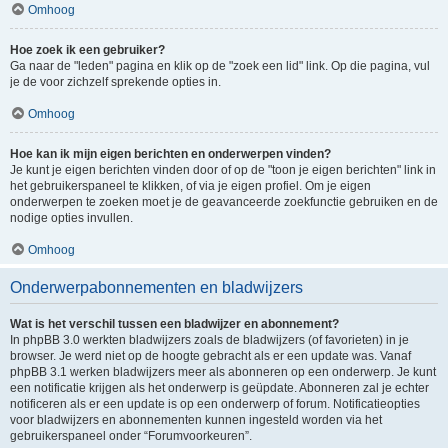
Omhoog
Hoe zoek ik een gebruiker?
Ga naar de "leden" pagina en klik op de "zoek een lid" link. Op die pagina, vul
je de voor zichzelf sprekende opties in.
Omhoog
Hoe kan ik mijn eigen berichten en onderwerpen vinden?
Je kunt je eigen berichten vinden door of op de "toon je eigen berichten" link in
het gebruikerspaneel te klikken, of via je eigen profiel. Om je eigen
onderwerpen te zoeken moet je de geavanceerde zoekfunctie gebruiken en de
nodige opties invullen.
Omhoog
Onderwerpabonnementen en bladwijzers
Wat is het verschil tussen een bladwijzer en abonnement?
In phpBB 3.0 werkten bladwijzers zoals de bladwijzers (of favorieten) in je
browser. Je werd niet op de hoogte gebracht als er een update was. Vanaf
phpBB 3.1 werken bladwijzers meer als abonneren op een onderwerp. Je kunt
een notificatie krijgen als het onderwerp is geüpdate. Abonneren zal je echter
notificeren als er een update is op een onderwerp of forum. Notificatieopties
voor bladwijzers en abonnementen kunnen ingesteld worden via het
gebruikerspaneel onder “Forumvoorkeuren”.