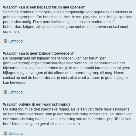
Waarom kan ik een bepaald forum niet openen?
Sommige forums zijn mogelijk alleen toegankelijk voor bepaalde gebruikers of
gebruikersgroepen. Om berichten te zien, lezen, plaatsen, enz. heb je speciale
permissies nodig. Deze permissies kun je alleen van moderators of
beheerders krijgen, zij zijn dus ook degene met wie je hierover contact moet
opnemen.
Omhoog
Waarom kan ik geen bijlagen toevoegen?
De mogelijkheid om bijlagen toe te voegen, kan per forum, per
gebruikersgroep of per gebruiker ingesteld worden. De beheerder kan het
bijvoorbeeld zo ingesteld hebben dat je in een bepaald forum helemaal geen
bijlagen mag toevoegen of dat alleen de beheerdersgroep dit mag. Neem
contact op met de beheerder als je niet zeker weet waarom je geen bijlagen
kan toevoegen.
Omhoog
Waarom ontving ik een waarschuwing?
Op ieder forum gelden specifieke regels, als je één van deze regels (volgens
de beheerder) overtreedt, kun je een waarschuwing ontvangen. Het sturen van
een waarschuwing naar je is een beslissing van de beheerder, phpBB Limited
heeft hier dus in geen geval iets mee te maken.
Omhoog