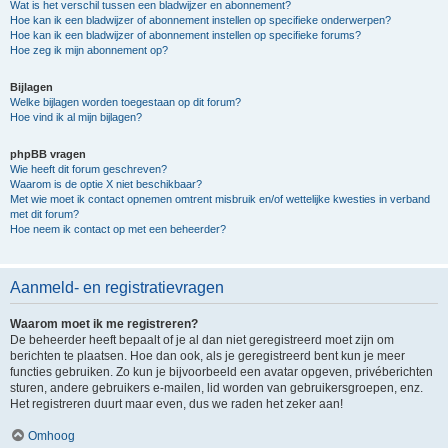
Wat is het verschil tussen een bladwijzer en abonnement?
Hoe kan ik een bladwijzer of abonnement instellen op specifieke onderwerpen?
Hoe kan ik een bladwijzer of abonnement instellen op specifieke forums?
Hoe zeg ik mijn abonnement op?
Bijlagen
Welke bijlagen worden toegestaan op dit forum?
Hoe vind ik al mijn bijlagen?
phpBB vragen
Wie heeft dit forum geschreven?
Waarom is de optie X niet beschikbaar?
Met wie moet ik contact opnemen omtrent misbruik en/of wettelijke kwesties in verband
met dit forum?
Hoe neem ik contact op met een beheerder?
Aanmeld- en registratievragen
Waarom moet ik me registreren?
De beheerder heeft bepaalt of je al dan niet geregistreerd moet zijn om
berichten te plaatsen. Hoe dan ook, als je geregistreerd bent kun je meer
functies gebruiken. Zo kun je bijvoorbeeld een avatar opgeven, privéberichten
sturen, andere gebruikers e-mailen, lid worden van gebruikersgroepen, enz.
Het registreren duurt maar even, dus we raden het zeker aan!
Omhoog