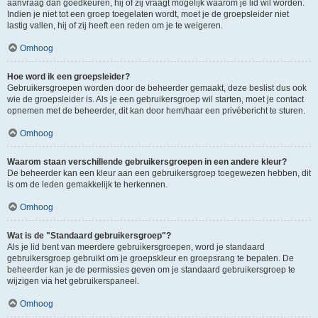
aanvraag dan goedkeuren, hij of zij vraagt mogelijk waarom je lid wil worden.
Indien je niet tot een groep toegelaten wordt, moet je de groepsleider niet
lastig vallen, hij of zij heeft een reden om je te weigeren.
Omhoog
Hoe word ik een groepsleider?
Gebruikersgroepen worden door de beheerder gemaakt, deze beslist dus ook
wie de groepsleider is. Als je een gebruikersgroep wil starten, moet je contact
opnemen met de beheerder, dit kan door hem/haar een privébericht te sturen.
Omhoog
Waarom staan verschillende gebruikersgroepen in een andere kleur?
De beheerder kan een kleur aan een gebruikersgroep toegewezen hebben, dit
is om de leden gemakkelijk te herkennen.
Omhoog
Wat is de "Standaard gebruikersgroep"?
Als je lid bent van meerdere gebruikersgroepen, word je standaard
gebruikersgroep gebruikt om je groepskleur en groepsrang te bepalen. De
beheerder kan je de permissies geven om je standaard gebruikersgroep te
wijzigen via het gebruikerspaneel.
Omhoog