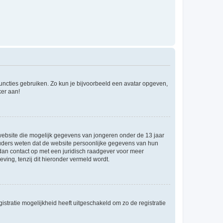
 functies gebruiken. Zo kun je bijvoorbeeld een avatar opgeven,
ker aan!
e website die mogelijk gegevens van jongeren onder de 13 jaar
ouders weten dat de website persoonlijke gegevens van hun
m dan contact op met een juridisch raadgever voor meer
ving, tenzij dit hieronder vermeld wordt.
stratie mogelijkheid heeft uitgeschakeld om zo de registratie