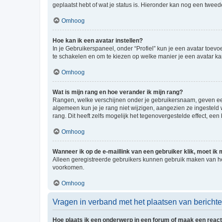
geplaatst hebt of wat je status is. Hieronder kan nog een tweed
Omhoog
Hoe kan ik een avatar instellen?
In je Gebruikerspaneel, onder “Profiel” kun je een avatar toev
te schakelen en om te kiezen op welke manier je een avatar ka
Omhoog
Wat is mijn rang en hoe verander ik mijn rang?
Rangen, welke verschijnen onder je gebruikersnaam, geven een 
algemeen kun je je rang niet wijzigen, aangezien ze ingestel
rang. Dit heeft zelfs mogelijk het tegenovergestelde effect, e
Omhoog
Wanneer ik op de e-maillink van een gebruiker klik, moet i
Alleen geregistreerde gebruikers kunnen gebruik maken van he
voorkomen.
Omhoog
Vragen in verband met het plaatsen van bericht
Hoe plaats ik een onderwerp in een forum of maak een react