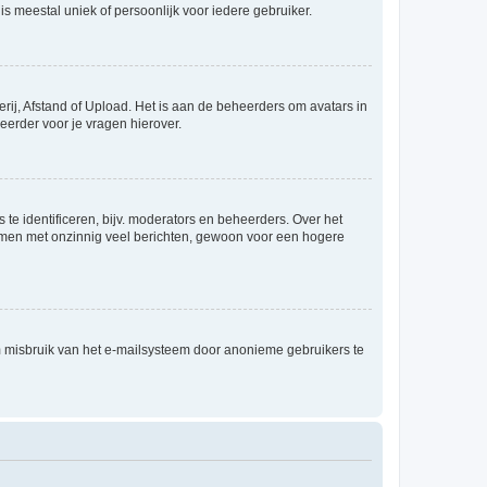
is meestal uniek of persoonlijk voor iedere gebruiker.
rij, Afstand of Upload. Het is aan de beheerders om avatars in
eerder voor je vragen hierover.
te identificeren, bijv. moderators en beheerders. Over het
ammen met onzinnig veel berichten, gewoon voor een hogere
m misbruik van het e-mailsysteem door anonieme gebruikers te