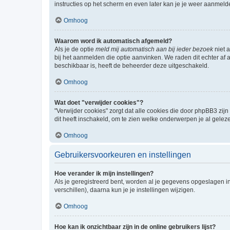
instructies op het scherm en even later kan je je weer aanmeld
Omhoog
Waarom word ik automatisch afgemeld?
Als je de optie
meld mij automatisch aan bij ieder bezoek
niet 
bij het aanmelden die optie aanvinken. We raden dit echter af a
beschikbaar is, heeft de beheerder deze uitgeschakeld.
Omhoog
Wat doet "verwijder cookies"?
"Verwijder cookies" zorgt dat alle cookies die door phpBB3 z
dit heeft inschakeld, om te zien welke onderwerpen je al gelez
Omhoog
Gebruikersvoorkeuren en instellingen
Hoe verander ik mijn instellingen?
Als je geregistreerd bent, worden al je gegevens opgeslagen i
verschillen), daarna kun je je instellingen wijzigen.
Omhoog
Hoe kan ik onzichtbaar zijn in de online gebruikers lijst?