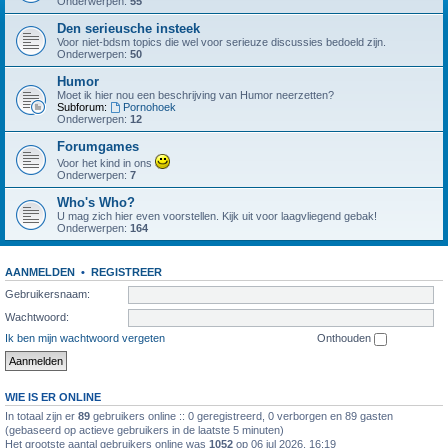
Onderwerpen:
55
Den serieusche insteek
Voor niet-bdsm topics die wel voor serieuze discussies bedoeld zijn.
Onderwerpen:
50
Humor
Moet ik hier nou een beschrijving van Humor neerzetten?
Subforum:
Pornohoek
Onderwerpen:
12
Forumgames
Voor het kind in ons
Onderwerpen:
7
Who's Who?
U mag zich hier even voorstellen. Kijk uit voor laagvliegend gebak!
Onderwerpen:
164
AANMELDEN
•
REGISTREER
Gebruikersnaam:
Wachtwoord:
Ik ben mijn wachtwoord vergeten
Onthouden
WIE IS ER ONLINE
In totaal zijn er
89
gebruikers online :: 0 geregistreerd, 0 verborgen en 89 gasten
(gebaseerd op actieve gebruikers in de laatste 5 minuten)
Het grootste aantal gebruikers online was
1052
op 06 jul 2026, 16:19