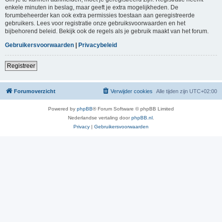
enkele minuten in beslag, maar geeft je extra mogelijkheden. De
forumbeheerder kan ook extra permissies toestaan aan geregistreerde
gebruikers. Lees voor registratie onze gebruiksvoorwaarden en het
bijbehorend beleid. Bekijk ook de regels als je gebruik maakt van het forum.
Gebruikersvoorwaarden
|
Privacybeleid
Registreer
Forumoverzicht
Verwijder cookies
Alle tijden zijn
UTC+02:00
Powered by
phpBB
® Forum Software © phpBB Limited
Nederlandse vertaling door
phpBB.nl
.
Privacy
|
Gebruikersvoorwaarden