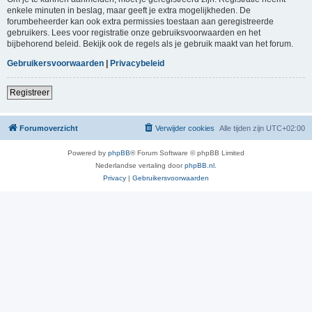
enkele minuten in beslag, maar geeft je extra mogelijkheden. De
forumbeheerder kan ook extra permissies toestaan aan geregistreerde
gebruikers. Lees voor registratie onze gebruiksvoorwaarden en het
bijbehorend beleid. Bekijk ook de regels als je gebruik maakt van het forum.
Gebruikersvoorwaarden
|
Privacybeleid
Registreer
Forumoverzicht
Verwijder cookies
Alle tijden zijn
UTC+02:00
Powered by
phpBB
® Forum Software © phpBB Limited
Nederlandse vertaling door
phpBB.nl
.
Privacy
|
Gebruikersvoorwaarden