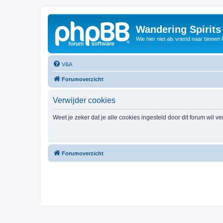
Wandering Spirit
Wie hier niet als vriend naar binnen h
V&A
Forumoverzicht
Verwijder cookies
Weet je zeker dat je alle cookies ingesteld door dit forum wil v
Forumoverzicht