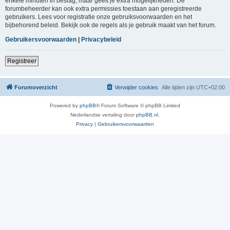
enkele minuten in beslag, maar geeft je extra mogelijkheden. De
forumbeheerder kan ook extra permissies toestaan aan geregistreerde
gebruikers. Lees voor registratie onze gebruiksvoorwaarden en het
bijbehorend beleid. Bekijk ook de regels als je gebruik maakt van het forum.
Gebruikersvoorwaarden
|
Privacybeleid
Registreer
Forumoverzicht
Verwijder cookies
Alle tijden zijn
UTC+02:00
Powered by
phpBB
® Forum Software © phpBB Limited
Nederlandse vertaling door
phpBB.nl
.
Privacy
|
Gebruikersvoorwaarden