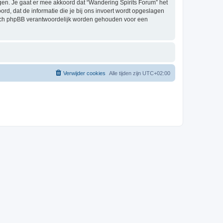
en. Je gaat er mee akkoord dat “Wandering Spirits Forum” het
oord, dat de informatie die je bij ons invoert wordt opgeslagen
 nóch phpBB verantwoordelijk worden gehouden voor een
Verwijder cookies
Alle tijden zijn
UTC+02:00