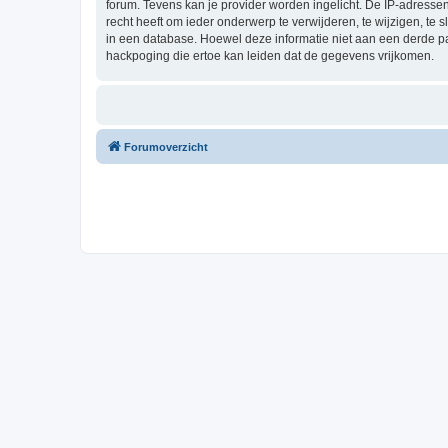
forum. Tevens kan je provider worden ingelicht. De IP-adress
recht heeft om ieder onderwerp te verwijderen, te wijzigen, te s
in een database. Hoewel deze informatie niet aan een derde p
hackpoging die ertoe kan leiden dat de gegevens vrijkomen.
Forumoverzicht