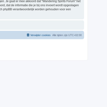
en. Je gaat er mee akkoord dat “Wandering Spirits Forum” het
oord, dat de informatie die je bij ons invoert wordt opgeslagen
 nóch phpBB verantwoordelijk worden gehouden voor een
Verwijder cookies
Alle tijden zijn
UTC+02:00