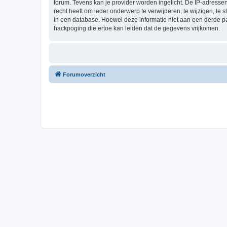
forum. Tevens kan je provider worden ingelicht. De IP-adress
recht heeft om ieder onderwerp te verwijderen, te wijzigen, te s
in een database. Hoewel deze informatie niet aan een derde p
hackpoging die ertoe kan leiden dat de gegevens vrijkomen.
Forumoverzicht