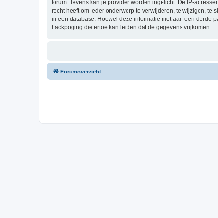
forum. Tevens kan je provider worden ingelicht. De IP-adress
recht heeft om ieder onderwerp te verwijderen, te wijzigen, te s
in een database. Hoewel deze informatie niet aan een derde p
hackpoging die ertoe kan leiden dat de gegevens vrijkomen.
Forumoverzicht