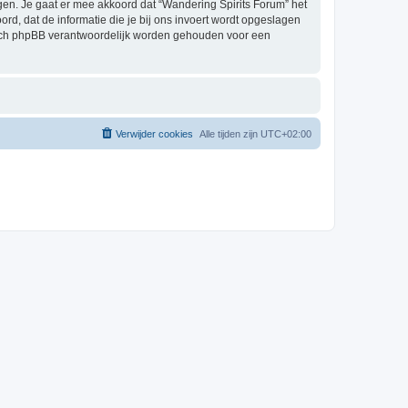
en. Je gaat er mee akkoord dat “Wandering Spirits Forum” het
oord, dat de informatie die je bij ons invoert wordt opgeslagen
 nóch phpBB verantwoordelijk worden gehouden voor een
Verwijder cookies
Alle tijden zijn
UTC+02:00